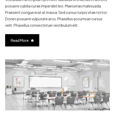
posuere cubilia curae imperdiet leo. Maecenas malesuada.
Praesent congue erat at massa. Sed cursus turpis vitae tortor.
Donec posuere vulputate arcu. Phasellus accumsan cursus
velit. Phasellus consectetuer vestibulum elit.
Read More