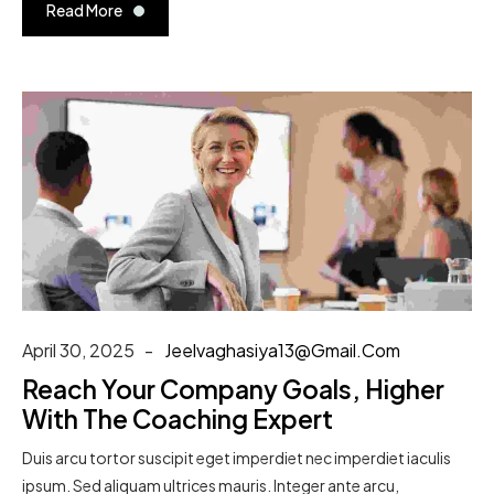
Read More
April 30, 2025
Jeelvaghasiya13@gmail.com
Reach Your Company Goals, Higher
With The Coaching Expert
Duis arcu tortor suscipit eget imperdiet nec imperdiet iaculis
ipsum. Sed aliquam ultrices mauris. Integer ante arcu,