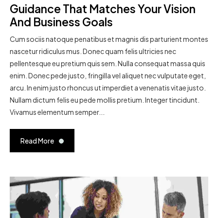
Guidance That Matches Your Vision
And Business Goals
Cum sociis natoque penatibus et magnis dis parturient montes
nascetur ridiculus mus. Donec quam felis ultricies nec
pellentesque eu pretium quis sem. Nulla consequat massa quis
enim. Donec pede justo, fringilla vel aliquet nec vulputate eget,
arcu. In enim justo rhoncus ut imperdiet a venenatis vitae justo.
Nullam dictum felis eu pede mollis pretium. Integer tincidunt.
Vivamus elementum semper...
Read More