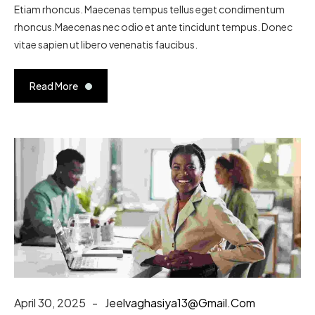
Etiam rhoncus. Maecenas tempus tellus eget condimentum
rhoncus.Maecenas nec odio et ante tincidunt tempus. Donec
vitae sapien ut libero venenatis faucibus.
Read More
April 30, 2025
Jeelvaghasiya13@gmail.com