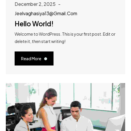
December 2, 2025
Jeelvaghasiya13@gmail.com
Hello World!
Welcome to WordPress. This is your first post. Edit or
delete it, then start writing!
Read More