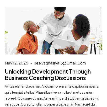
May 12, 2025
Jeelvaghasiya13@gmail.com
Unlocking Development Through
Business Coaching Discussions
Avitae eleifend ac enim. Aliquam lorem ante dapibus in viverra
quis feugiat a tellus. Phasellus viverra nulla ut metus varius
laoreet. Quisque rutrum. Aenean imperdiet. Etiam ultricies nisi
vel augue. Curabitur ullamcorper ultricies nisi. Nam eget dui.