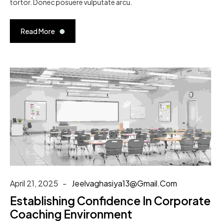
tortor. Donec posuere vulputate arcu.
Read More
April 21, 2025
Jeelvaghasiya13@gmail.com
Establishing Confidence In Corporate
Coaching Environment