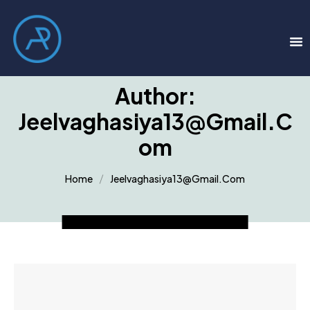
Author:
Jeelvaghasiya13@gmail.c
Om
Home
Jeelvaghasiya13@gmail.com